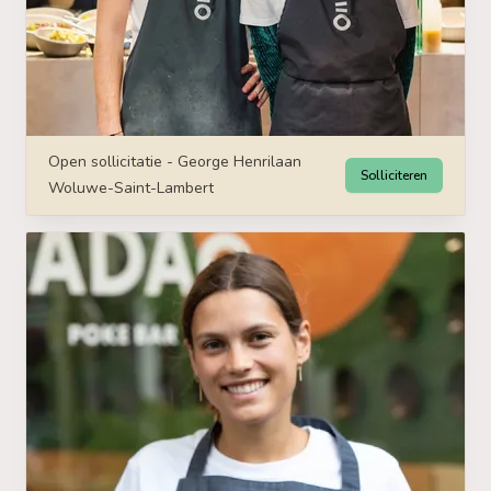
Open sollicitatie - George Henrilaan
Solliciteren
Woluwe-Saint-Lambert