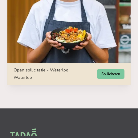
Open sollicitatie - Waterloo
Solliciteren
Waterloo
Footer
Tadao