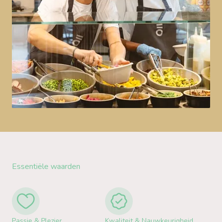
Essentiële waarden
Passie & Plezier
Kwaliteit & Nauwkeurigheid