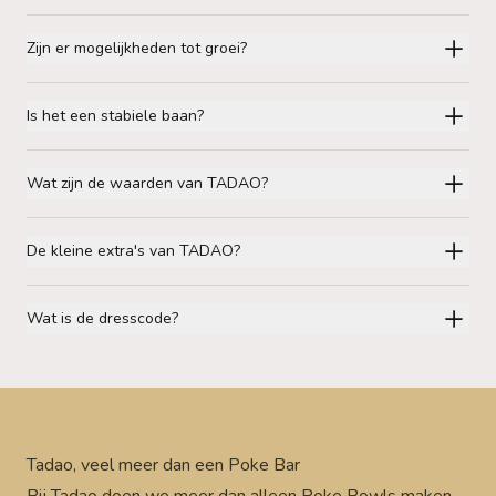
Zijn er mogelijkheden tot groei?
Is het een stabiele baan?
Wat zijn de waarden van TADAO?
De kleine extra's van TADAO?
Wat is de dresscode?
Tadao, veel meer dan een Poke Bar