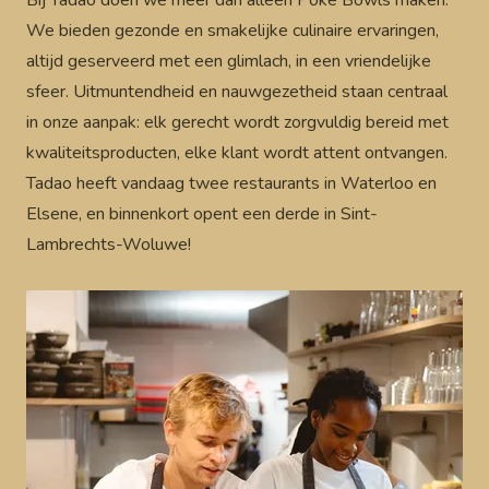
Bij Tadao doen we meer dan alleen Poke Bowls maken.
We bieden gezonde en smakelijke culinaire ervaringen,
altijd geserveerd met een glimlach, in een vriendelijke
sfeer. Uitmuntendheid en nauwgezetheid staan centraal
in onze aanpak: elk gerecht wordt zorgvuldig bereid met
kwaliteitsproducten, elke klant wordt attent ontvangen.
Tadao heeft vandaag twee restaurants in Waterloo en
Elsene, en binnenkort opent een derde in Sint-
Lambrechts-Woluwe!