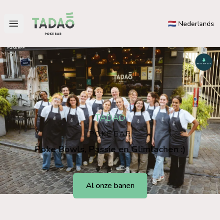
Tadao
🇳🇱 Nederlands
Open main menu
TADAO
POKE BAR
Poke Bowls, Passie en Glimlachen :)
Al onze banen