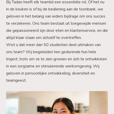
Bij Tadao heeft elk teamlid een essentiële rol. Of het nu
in de keuken is of bij de bediening aan de toonbank, we
geloven in het belang van ieders bijdrage om ons succes
te verzekeren. Ons team bestaat uit toegewijde mensen
die gepassioneerd zijn door eten en klantenservice, en die
altijd klaar staan om zichzelf te overtreffen.
Wist u dat meer dan 50 studenten deel uitmaken van
ons team? Wij begeleiden hen gedurende hun hele
traject, trots om ze te zien groeien en zich te ontwikkelen
in een zorgzame en stimulerende werkomgeving. Wij
geloven in persoonlijke ontwikkeling, diversiteit en
teamgeest.