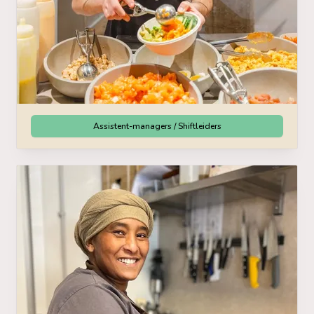
Assistent-managers / Shiftleiders