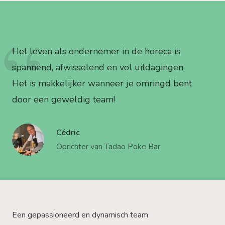
Het leven als ondernemer in de horeca is
spannend, afwisselend en vol uitdagingen.
Het is makkelijker wanneer je omringd bent
door een geweldig team!
Cédric
Oprichter van Tadao Poke Bar
Een gepassioneerd en dynamisch team