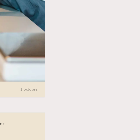
1 octobre
dez