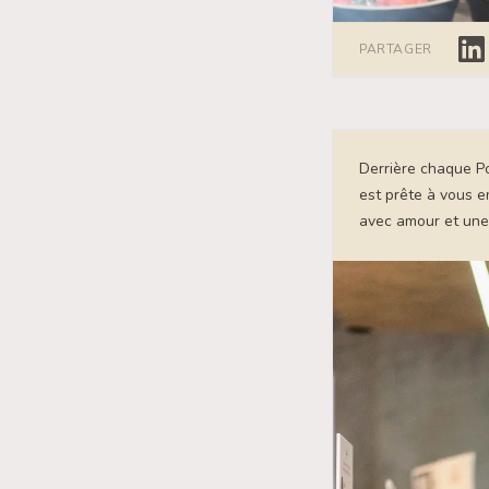
Lin
PARTAGER
Derrière chaque Po
est prête à vous e
avec amour et une