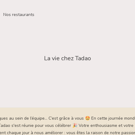
Nos restaurants
La vie chez Tadao
ues au sein de l’équipe… C’est grâce à vous 🤩 En cette journée mond
Tadao s'est réunie pour vous célébrer 🎉 Votre enthousiasme et votre
irent chaque jour à nous améliorer : vous êtes la raison de notre passio