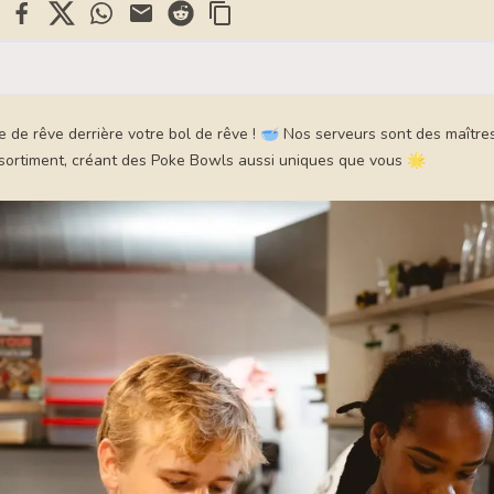
kedin
Facebook
X
WhatsApp
Mail
Reddit
e de rêve derrière votre bol de rêve ! 🥣 Nos serveurs sont des maître
ssortiment, créant des Poke Bowls aussi uniques que vous 🌟