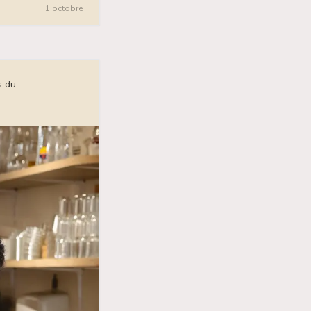
1 octobre
s du