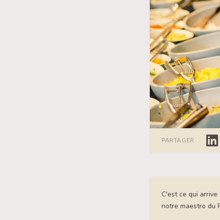
Lin
PARTAGER
C'est ce qui arriv
notre maestro du P