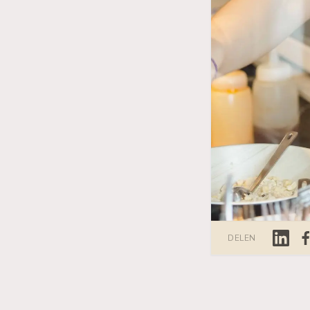
Linked
Fa
DELEN