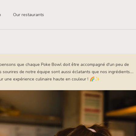
n
Our restaurants
pensons que chaque Poke Bowl doit être accompagné d'un peu de
 sourires de notre équipe sont aussi éclatants que nos ingrédients....
ur une expérience culinaire haute en couleur ! 🌈✨